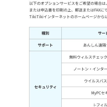
以下のオプションサービスをご希望の場合は
または申込書を印刷の上、郵送またはFAXに
TikiTikiインターネットのホームページか
種別
サー
サポート
あんしん遠隔
無料ウィルスチェッ
ノートン・インタ
ウイルスバス
セキュリティ
MyPC
i-フィル