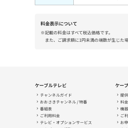
料金表示について
※記載の料金はすべて税込価格です。
また、ご請求額に1円未満の端数が生じた
ケーブルテレビ
ケー
チャンネルガイド
提
おおさきチャンネル / 特番
料
番組表
機
ご利用料金
ご
テレビ・オプションサービス
お