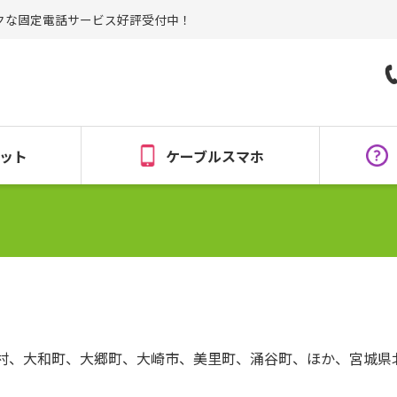
クな固定電話サービス好評受付中！
ット
ケーブルスマホ
衡村、大和町、大郷町、大崎市、美里町、涌谷町、ほか、宮城県