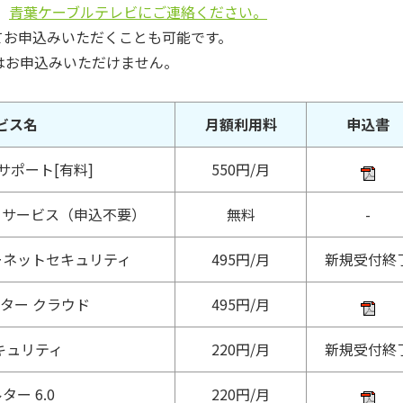
、
青葉ケーブルテレビにご連絡ください。
てお申込みいただくことも可能です。
らはお申込みいただけません。
ビス名
月額利用料
申込書
サポート[有料]
550円/月
クサービス（申込不要）
無料
-
ーネットセキュリティ
495円/月
新規受付終
ター クラウド
495円/月
セキュリティ
220円/月
新規受付終
ター 6.0
220円/月