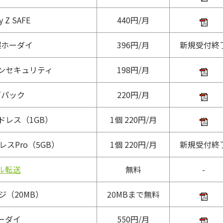
y Z SAFE
440円/月
超ホーダイ
396円/月
新規受付終
ンセキュリティ
198円/月
ズパック
220円/月
ドレス（1GB）
1個 220円/月
スPro（5GB）
1個 220円/月
新規受付終
ル転送
無料
-
ジ（20MB）
20MBまで無料
ーダイ
550円/月