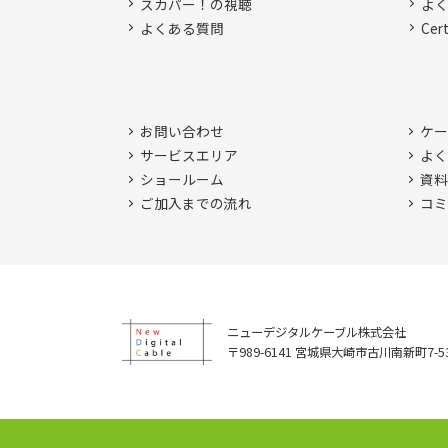
スカパー！の視聴
よ
よくある質問
Ce
お問い合わせ
ケー
サービスエリア
よく
ショールーム
資料
ご加入までの流れ
コミ
ニューデジタルケーブル株式会社
〒989-6141 宮城県大崎市古川南新町7-5