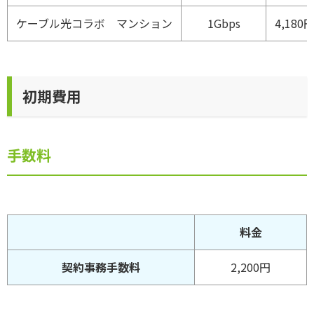
ケーブル光コラボ マンション
1Gbps
4,180
初期費用
手数料
料金
契約事務手数料
2,200円