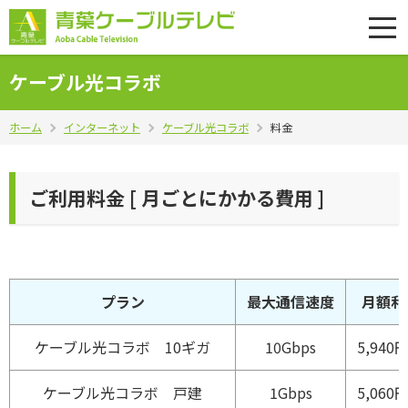
ケーブル光コラボ
ホーム
インターネット
ケーブル光コラボ
料金
ご利用料金 [ 月ごとにかかる費用 ]
プラン
最大通信速度
月額利
ケーブル光コラボ 10ギガ
10Gbps
5,940
ケーブル光コラボ 戸建
1Gbps
5,060