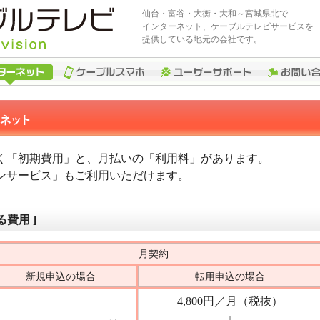
仙台・富谷・大衡・大和～宮城県北で
インターネット、ケーブルテレビサービスを
提供している地元の会社です。
く「初期費用」と、月払いの「利用料」があります。
ンサービス」もご利用いただけます。
る費用 ]
月契約
新規申込の場合
転用申込の場合
4,800円／月（税抜）
↓