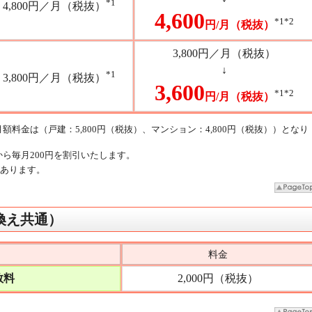
*1
4,800円／月（税抜）
4,600
*1
*2
円/月（税抜）
3,800円／月（税抜）
↓
*1
3,800円／月（税抜）
3,600
*1
*2
円/月（税抜）
額料金は（戸建：5,800円（税抜）、マンション：4,800円（税抜））となり
から毎月200円を割引いたします。
あります。
換え共通）
料金
数料
2,000円（税抜）