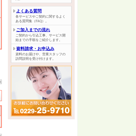
よくある質問
各サービスやご契約に関するよく
ある質問集（FAQ）。
ご加入までの流れ
ご契約から引込工事、サービス開
始までの手順をご紹介します。
資料請求・お申込み
資料のお届けや、営業スタッフの
訪問説明を受け付けます。