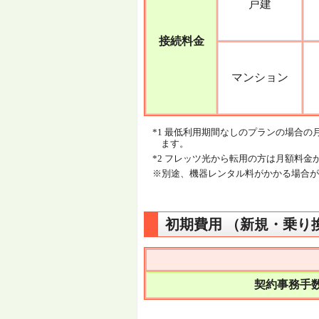
戸建
接続料金
マンション
*1 最低利用期間なしのプランの場合の月
ます。
*2 フレッツ光から転用の方は月額料金
※別途、機器レンタル料がかかる場合が
初期費用 （新規・乗り
契約事務手