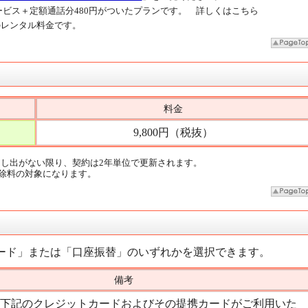
加サービス＋定額通話分480円がついたプランです。 詳しくはこちら
けのレンタル料金です。
料金
9,800円（税抜）
申し出がない限り、契約は2年単位で更新されます。
除料の対象になります。
ード」または「口座振替」のいずれかを選択できます。
備考
下記のクレジットカードおよびその提携カードがご利用いた