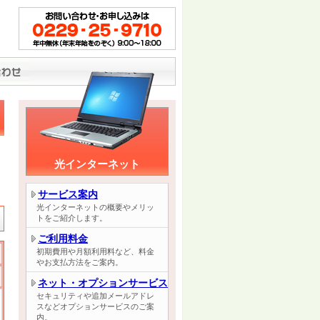
光インターネット
サービス案内
光インターネットの概要やメリッ
トをご紹介します。
ご利用料金
初期費用や月額利用料など、料金
やお支払方法をご案内。
ネット・オプションサービス
セキュリティや追加メールアドレ
スなどオプションサービスのご案
内。