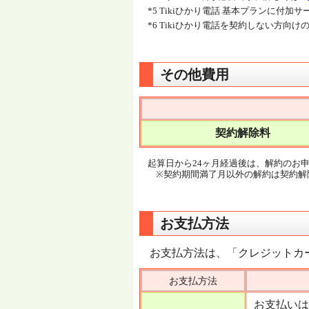
*5 Tikiひかり電話 基本プランに付
*6 Tikiひかり電話を契約しない方向
その他費用
契約解除料
起算日から24ヶ月経過後は、解約のお
※契約期間満了月以外の解約は契約解
お支払方法
お支払方法は、「クレジットカ
お支払方法
お支払いは