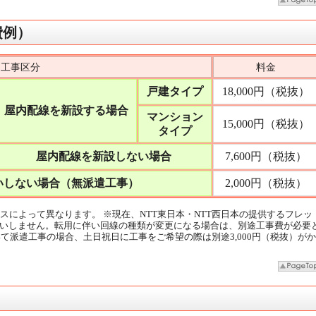
費例）
工事区分
料金
戸建タイプ
18,000円（税抜）
屋内配線を新設する場合
マンション
15,000円（税抜）
タイプ
屋内配線を新設しない場合
7,600円（税抜）
いしない場合（無派遣工事）
2,000円（税抜）
によって異なります。 ※現在、NTT東日本・NTT西日本の提供するフレッ
いしません。転用に伴い回線の種類が変更になる場合は、別途工事費が必要
いて派遣工事の場合、土日祝日に工事をご希望の際は別途3,000円（税抜）がか