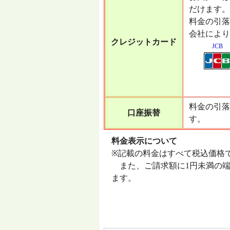
だけます。
料金の引落
会社により
クレジットカード
JCB
料金の引落
口座振替
す。
料金表示について
※記載の料金はすべて税込価格
また、ご請求額に1円未満の端
ます。