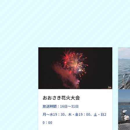
おおさき花火大会
放送時間：16日～31日
月～水19：30、木・金19：00、土・日2
0：00