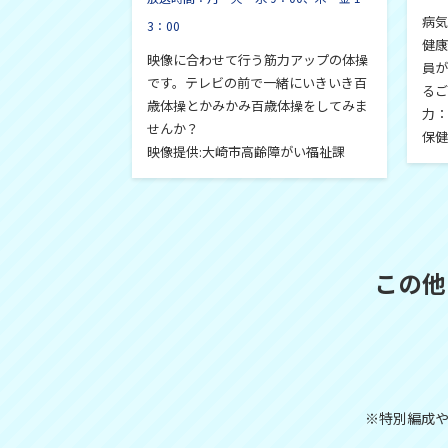
病気
3：00
健康
映像に合わせて行う筋力アップの体操
員が
です。テレビの前で一緒にいきいき百
るご
歳体操とかみかみ百歳体操をしてみま
力：
せんか？
保
映像提供:大崎市高齢障がい福祉課
この他
※特別編成