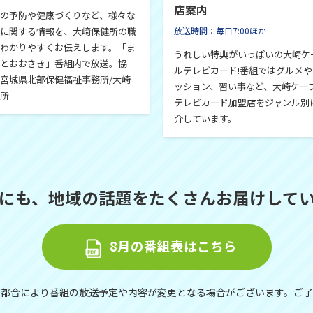
店案内
の予防や健康づくりなど、様々な
に関する情報を、大崎保健所の職
放送時間：毎日7:00ほか
わかりやすくお伝えします。「ま
うれしい特典がいっぱいの大崎ケ
とおおさき」番組内で放送。協
ルテレビカード!番組ではグルメ
宮城県北部保健福祉事務所/大崎
ッション、習い事など、大崎ケー
健所
テレビカード加盟店をジャンル別
介しています。
にも、地域の話題をたくさんお届けして
8月の番組表はこちら
や都合により番組の放送予定や内容が変更となる場合がございます。ご了