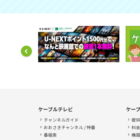
ケーブルテレビ
ケー
チャンネルガイド
提
おおさきチャンネル / 特番
料
番組表
機