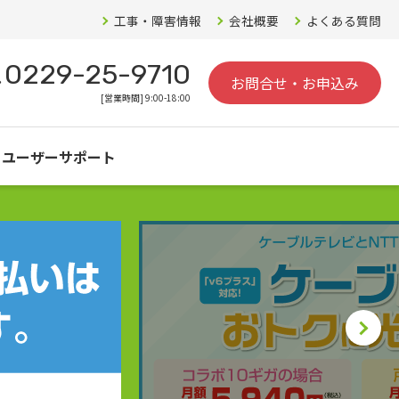
工事・障害情報
会社概要
よくある質問
0229-25-9710
お問合せ・お申込み
[営業時間] 9:00-18:00
ユーザーサポート