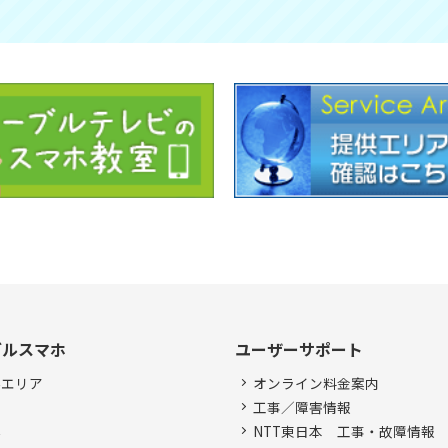
ブルスマホ
ユーザーサポート
供エリア
オンライン料金案内
金
工事／障害情報
器
NTT東日本 工事・故障情報