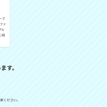
ーブ
やファ
ブル
に紹
います。
承ください。