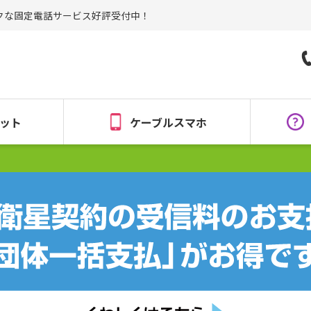
クな固定電話サービス好評受付中！
ット
ケーブルスマホ