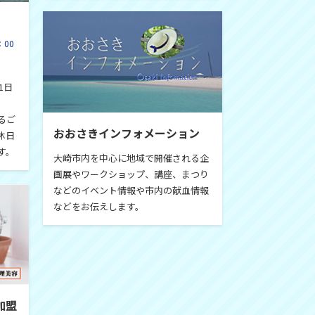
：00
1日
るご
おおさきインフォメーション
休日
す。
大崎市内を中心に地域で開催される企
画展やワークショップ、講座、まつり
などのイベント情報や市内の献血情報
などをお伝えします。
加盟